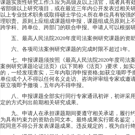
课题实质性研究工作;3.应为高级及以上法官，或者具
省部级以上研究项目，或在最近三年内公开发表过相关研
以上专业技术职务或取得硕士学位;4.所在单位具有较
理职责。原则上应组成课题组申报，课题组成员原则上不
跨学科、跨单位、跨部门的联合申报。申请人可以根据
五、最高人民法院2020年度司法案例研究课题的资助
六、各项司法案例研究课题的完成时限不超过1年。
七、申报课题须按照《最高人民法院2020年度司法案例
案例研究课题论证活页》(以下简称《活页》)要求，如
的，一经发现查实，三年内取消申报资格;如获立项即予
单位或个人不得以任何名义走访、咨询评审组专家或邀请
获立项即予撤项，五年内不得申报。
八、申报课题全部实行同行专家通讯初评，初评采用
定的方式列出前期相关研究成果。
九、申请人在承担课题期间要遵守相关承诺，履行约定
为具有约束力的资助合同文本。最终成果实行匿名鉴定
院同意不得公开发表课题成果。违反规定的，视为自行