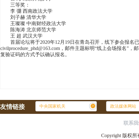
三等奖：
李 弸 西南政法大学
刘子赫 清华大学
王璨璨 中南财经政法大学
陈海涛 北京师范大学
王 超 武汉大学
首届论坛将于2020年12月19日在青岛召开，线下参会报
civilprocedure_phd@163.com，邮件主题标明“
复验证码的方式予以确认报名。
友情链接
>
中央国家机关
政法媒体网站
联系我
Copyright 版权