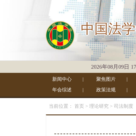
中国法学
2026年08月09日 
新闻中心
|
聚焦图片
|
年会综述
|
政策法规
|
当前位置：
首页
> 理论研究
> 司法制度