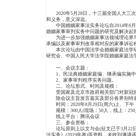
2020年5月28日，十三届全国人大三
和义务，意义深远。
中国婚姻家事法实务论坛自2014年6
婚姻家事审判实务中问题的研究及解决起
为进一步加强婚姻家事法领域理论界与
承编以及家事审判改革相对应的家事诉讼
本次论坛由中国法学会婚姻家庭法学研
研究会、中国人民大学法学院婚姻家庭法
一、会议主题：
1、民法典婚姻家庭编、继承编实施中
2、家事审判程序实务问题。
二、论坛形式、时间及规模：
受国家及北京市政府相关部门对新冠疫
除会议主旨发言嘉宾及部分各界别特邀
时间：2020年8月29日(周六)上、下午
规模：300人(现场：50人，线上：250
线上平台：腾讯会议
三、参会资格：
论坛原则上以文与会(征文已于3月22
法实务》(2019年卷)等资料，未收到邀请