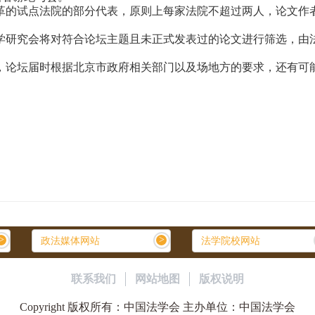
的试点法院的部分代表，原则上每家法院不超过两人，论文作
研究会将对符合论坛主题且未正式发表过的论文进行筛选，由
论坛届时根据北京市政府相关部门以及场地方的要求，还有可能
>
>
政法媒体网站
法学院校网站
联系我们
网站地图
版权说明
Copyright 版权所有：
中国法学会
主办单位：
中国法学会