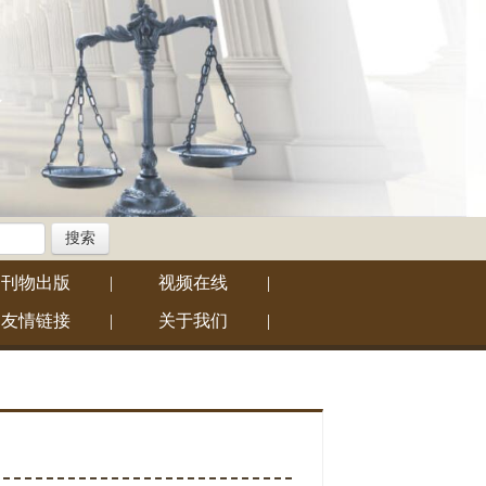
搜索
刊物出版
|
视频在线
|
友情链接
|
关于我们
|