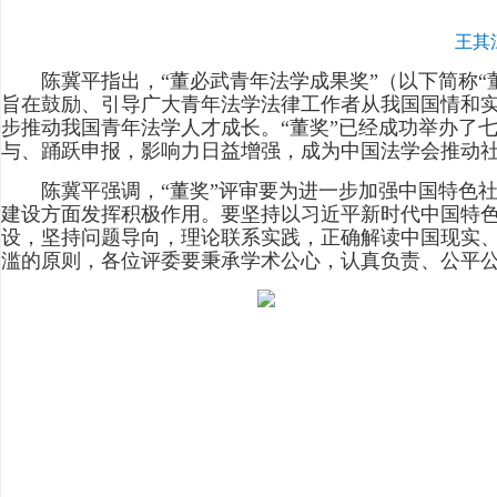
王其
陈冀平指出，“董必武青年法学成果奖”（以下简称“董
旨在鼓励、引导广大青年法学法律工作者从我国国情和
步推动我国青年法学人才成长。“董奖”已经成功举办了
与、踊跃申报，影响力日益增强，成为中国法学会推动
陈冀平强调，“董奖”评审要为进一步加强中国特色社
建设方面发挥积极作用。要坚持以习近平新时代中国特
设，坚持问题导向，理论联系实践，正确解读中国现实、
滥的原则，各位评委要秉承学术公心，认真负责、公平