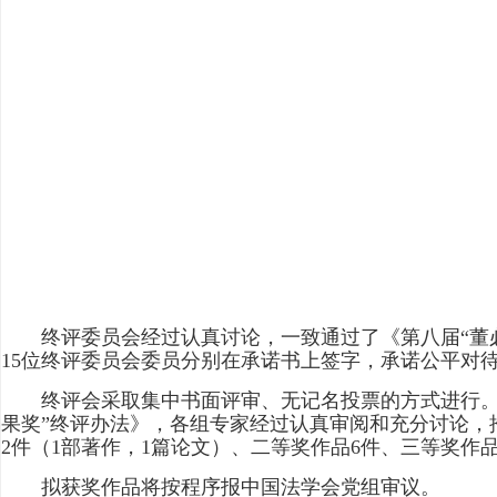
终评委员会经过认真讨论，一致通过了《第八届“董必
15位终评委员会委员分别在承诺书上签字，承诺公平对
终评会采取集中书面评审、无记名投票的方式进行。终
果奖”终评办法》，各组专家经过认真审阅和充分讨论，
2件（1部著作，1篇论文）、二等奖作品6件、三等奖作
拟获奖作品将按程序报中国法学会党组审议。